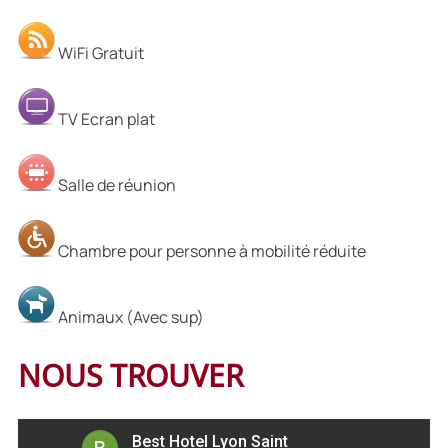
WiFi Gratuit
TV Ecran plat
Salle de réunion
Chambre pour personne à mobilité réduite
Animaux (Avec sup)
NOUS TROUVER