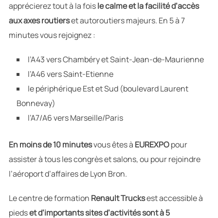
apprécierez tout à la fois
le calme et la facilité d’accès
aux axes routiers
et autoroutiers majeurs. En 5 à 7
minutes vous rejoignez :
l’A43 vers Chambéry et Saint-Jean-de-Maurienne
l’A46 vers Saint-Etienne
le périphérique Est et Sud (boulevard Laurent
Bonnevay)
l’A7/A6 vers Marseille/Paris
En moins de 10 minutes
vous êtes à
EUREXPO
pour
assister à tous les congrès et salons, ou pour rejoindre
l’aéroport d’affaires de Lyon Bron.
Le centre de formation
Renault Trucks
est accessible à
pieds
et d’importants sites d’activités sont à
5