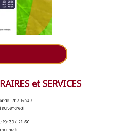
RAIRES et SERVICES
er de 12h à 14h00
i au vendredi
de 19h30 à 21h30
i au jeudi