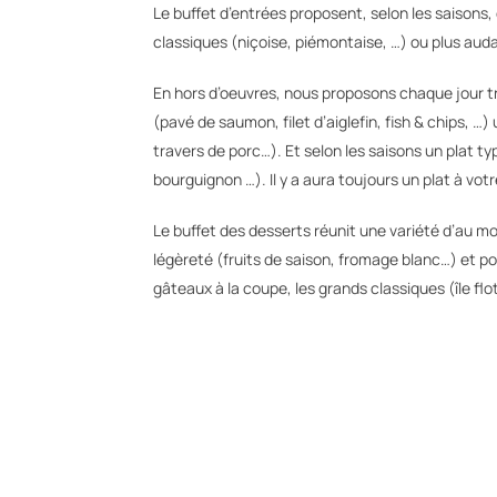
Le buffet d’entrées proposent, selon les saisons
classiques (niçoise, piémontaise, …) ou plus au
En hors d’oeuvres, nous proposons chaque jour tr
(pavé de saumon, filet d’aiglefin, fish & chips, …
travers de porc…). Et selon les saisons un plat ty
bourguignon …). Il y a aura toujours un plat à vot
Le buffet des desserts réunit une variété d’au m
légèreté (fruits de saison, fromage blanc…) et p
gâteaux à la coupe, les grands classiques (île f