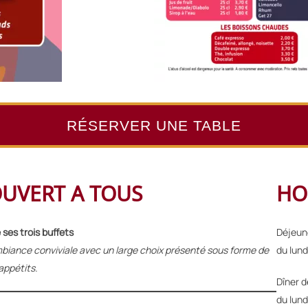
RÉSERVER UNE TABLE
OUVERT A TOUS
HO
ses trois buffets
Déjeun
mbiance conviviale avec un large choix présenté sous forme de
du lund
 appétits.
Dîner 
du lund