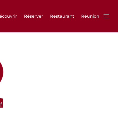
écouvrir
Réserver
Restaurant
Réunion
PERM