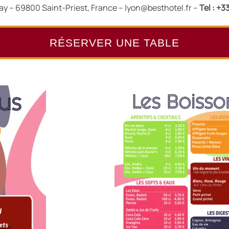
ay – 69800 Saint-Priest, France – lyon@besthotel.fr –
Tel : +3
RÉSERVER UNE TABLE